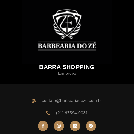
BARRA SHOPPING
Em breve
contato@barbeariadoze.com.br
(21) 97594-0031