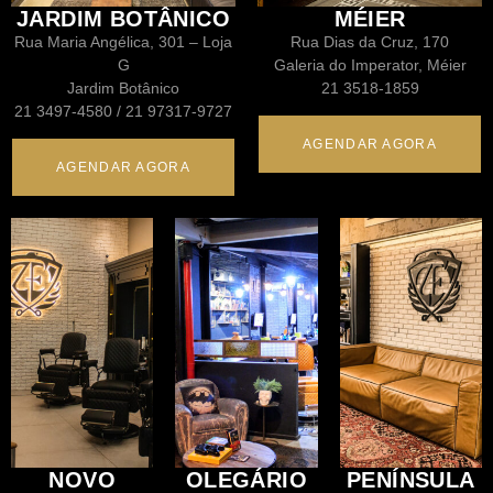
JARDIM BOTÂNICO
MÉIER
Rua Maria Angélica, 301 – Loja
Rua Dias da Cruz, 170
G
Galeria do Imperator, Méier
Jardim Botânico
21 3518-1859
21 3497-4580 / 21 97317-9727
AGENDAR AGORA
AGENDAR AGORA
NOVO
OLEGÁRIO
PENÍNSULA