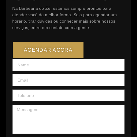
Na
Barbearia do Zé
, estamos sempre prontos para
atender você da melhor forma. Seja para agendar um
horário, tirar dúvidas ou conhecer mais sobre nossos
serviços, entre em contato com a gente.
AGENDAR AGORA