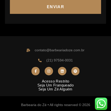
ENVIAR
contato@barbeariadoze.com.br
(21) 97594-0031
Acesso Restrito
Seja Um Franqueado
Seja Um Zé Alguém
Barbearia do Zé • All rights reserved © 2026