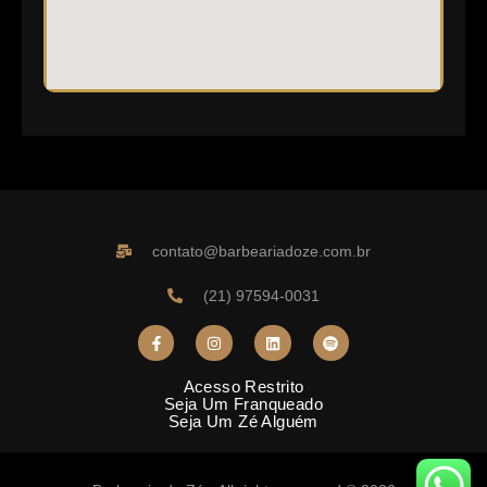
contato@barbeariadoze.com.br
(21) 97594-0031
Acesso Restrito
Seja Um Franqueado
Seja Um Zé Alguém