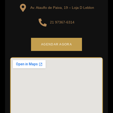
Bandeirantes
Av. Ataulfo de Paiva, 19 – Loja D Leblon
21 97367-6314
AGENDAR AGORA